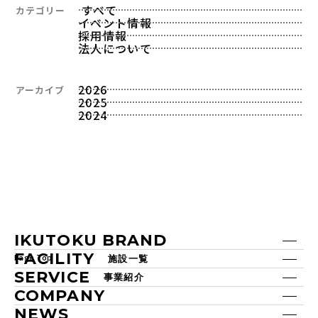
すべて
カテゴリー
イベント情報
採用情報
法人について
2026
アーカイブ
2025
2024
IKUTOKU BRAND
FACILITY
Page Top
施設一覧
SERVICE
事業紹介
COMPANY
NEWS