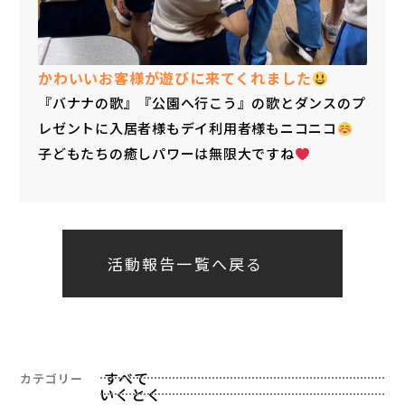
かわいいお客様が遊びに来てくれました
『バナナの歌』『公園へ行こう』の歌とダンスのプ
レゼントに入居者様もデイ利用者様もニコニコ
子どもたちの癒しパワーは無限大ですね
活動報告一覧へ戻る
すべて
カテゴリー
いくとく