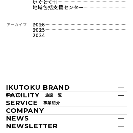
いくとくⅡ
地域包括支援センター
2026
アーカイブ
2025
2024
IKUTOKU BRAND
FACILITY
Page Top
施設一覧
SERVICE
事業紹介
COMPANY
NEWS
NEWSLETTER