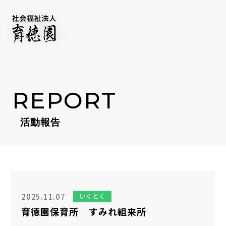
REPORT
活動報告
IKUTOKU BRAND
FACILITY
施設一覧
SERVICE
事業紹介
COMPANY
NEWS
2025.11.07
いくとく
NEWSLETTER
育徳園保育所 すみれ組来所