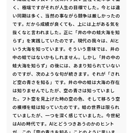
く、極端ですがそれが人生の目標でした。今とは違
い同期は多く、当然の事ながら競争は厳しかったの
です。だから成績が良くても、上には上がある気を
抜くなと言われました。正に「井の中の蛙大海を知
らず」を実践していたのです。現代の我々は、AIと
いう大海を知っています。そういう意味では、井の
中の蛙ではないかもしれません。しかし「井の中の
蛙大海を知らず」の後には、あまり知られていない
のですが、次のような句が続きます。それが「され
ど空の青さを知る」です。井の中の蛙は大海の存在
は知りませんでしたが、空の青さは知っていまし
た。フト空を見上げた時の空の色、そして移ろう空
の模様を蛙は知っていたのです。蛙の世界は限られ
ていましたが、一つを深く感じていました。今世紀
はAIの時代です。AIとどうつきあうのかのヒント
が、この「空の青さを知る」ことのように思いま