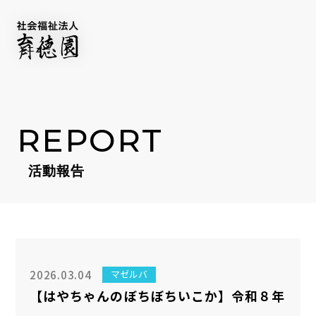
REPORT
活動報告
IKUTOKU BRAND
FACILITY
施設一覧
SERVICE
事業紹介
COMPANY
NEWS
2026.03.04
マゼルバ
NEWSLETTER
【はやちゃんのぼちぼちいこか】令和８年