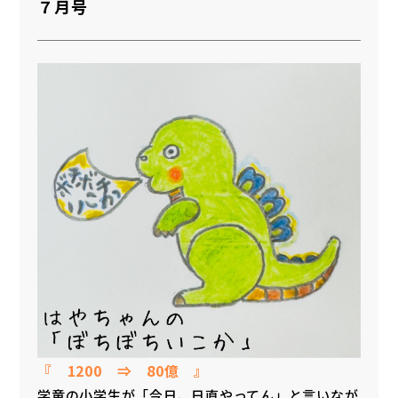
７月号
『 1200 ⇒ 80億 』
学童の小学生が「今日、日直やってん」と言いなが