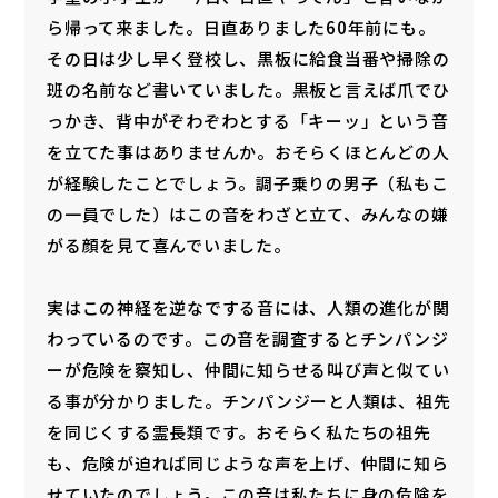
ら帰って来ました。日直ありました60年前にも。
その日は少し早く登校し、黒板に給食当番や掃除の
班の名前など書いていました。黒板と言えば爪でひ
っかき、背中がぞわぞわとする「キーッ」という音
を立てた事はありませんか。おそらくほとんどの人
が経験したことでしょう。調子乗りの男子（私もこ
の一員でした）はこの音をわざと立て、みんなの嫌
がる顔を見て喜んでいました。
実はこの神経を逆なでする音には、人類の進化が関
わっているのです。この音を調査するとチンパンジ
ーが危険を察知し、仲間に知らせる叫び声と似てい
る事が分かりました。チンパンジーと人類は、祖先
を同じくする霊長類です。おそらく私たちの祖先
も、危険が迫れば同じような声を上げ、仲間に知ら
せていたのでしょう。この音は私たちに身の危険を