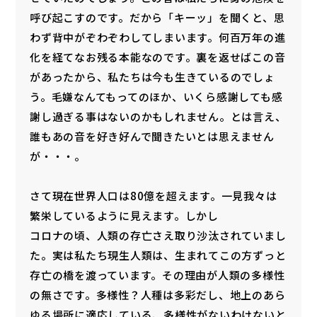
呼び起こすのです。だから「キーッ」を聞くと、思
わず背中がぞわぞわしてしまいます。何百万年の進
化を経てなお残る本能なのです。裏を返せばこの音
があったから、私たちは今も生きているのでしょ
う。毛嫌なんてもってのほか、いくら感謝しても感
謝し過ぎる事はないのかもしれません。とは言え、
誰もあの音を好き好んで聞きたいとは思えません
が・・・。
さて現在世界人口は80億を超えます。一見我々は
繁栄しているように見えます。しかし
コロナの頃、人類の存亡さえ取り沙汰されていまし
た。実は私たち現生人類は、生まれてこの方ずっと
存亡の橋を渡っています。その理由が人類の多様性
の無さです。多様性？人種は多彩だし、地上のあら
ゆる場所に適応している、多様性がないわけないと