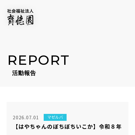
REPORT
活動報告
IKUTOKU BRAND
FACILITY
施設一覧
SERVICE
事業紹介
COMPANY
NEWS
2026.07.01
マゼルバ
NEWSLETTER
【はやちゃんのぼちぼちいこか】令和８年